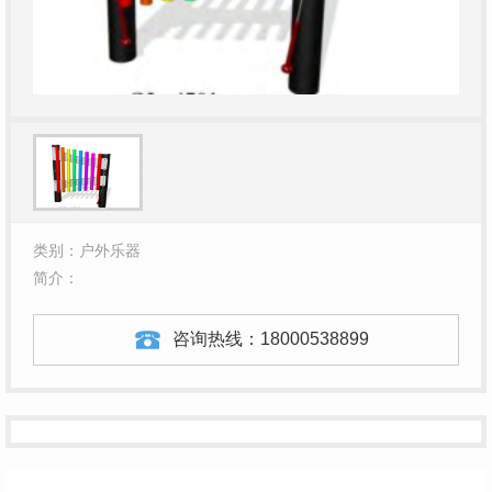
类别：户外乐器
简介：
咨询热线：
18000538899