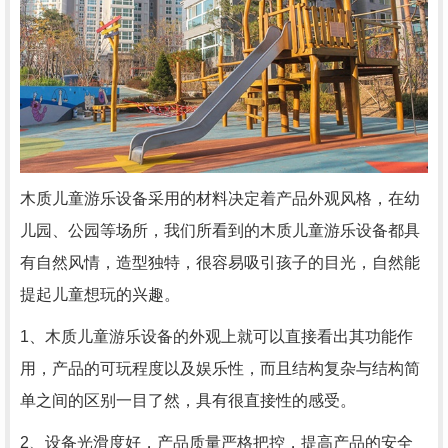
木质儿童游乐设备采用的材料决定着产品外观风格，在幼
儿园、公园等场所，我们所看到的木质儿童游乐设备都具
有自然风情，造型独特，很容易吸引孩子的目光，自然能
提起儿童想玩的兴趣。
1、木质儿童游乐设备的外观上就可以直接看出其功能作
用，产品的可玩程度以及娱乐性，而且结构复杂与结构简
单之间的区别一目了然，具有很直接性的感受。
2、设备光滑度好，产品质量严格把控，提高产品的安全