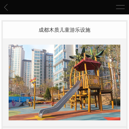
成都木质儿童游乐设施