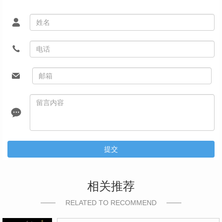
提交
相关推荐
RELATED TO RECOMMEND