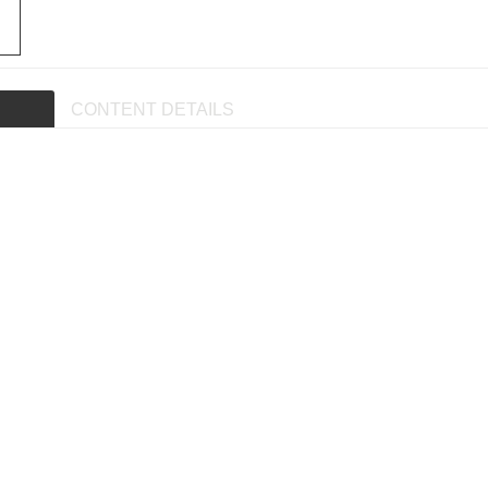
CONTENT DETAILS