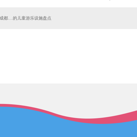
成都....的儿童游乐设施盘点
-木质游乐设施
成都儿童主题乐园设备-水上乐园滑梯