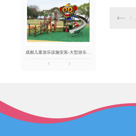
成都儿童游乐设施安装-大型游乐组合设施
成都游乐场设备