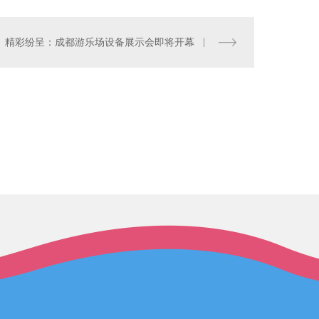
精彩纷呈：成都游乐场设备展示会即将开幕
成都户外拓展设备-体能拓展攀登游乐设施