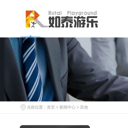
当前位置：
首页
>
新闻中心
>
其他