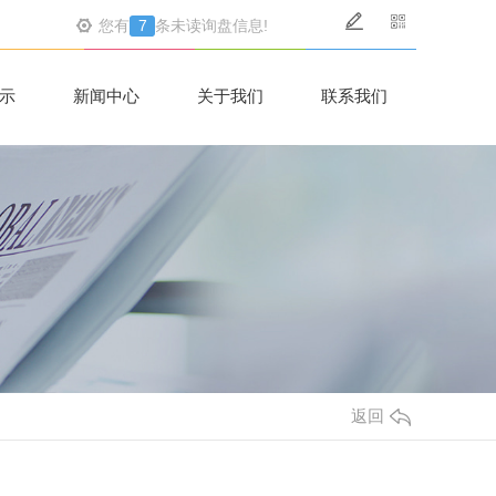
您有
7
条未读询盘信息!
示
新闻中心
关于我们
联系我们
返回