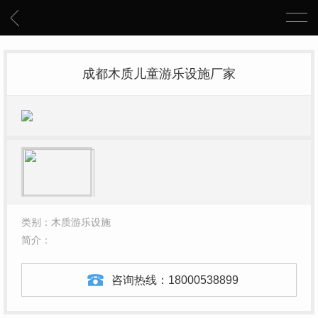
成都木质儿童游乐设施厂家
类别：木质游乐设施
简介：
咨询热线：
18000538899