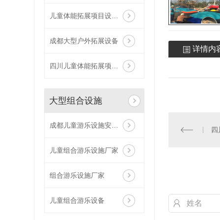
儿童体能拓展项目设施安装
成都大型户外拓展设备
详情内
四川儿童体能拓展项目设施
大型组合设施
成都儿童游乐设施安装-大型游乐组合设施
四
儿童组合游乐设施厂家
组合游乐设施厂家
儿童组合游乐设备