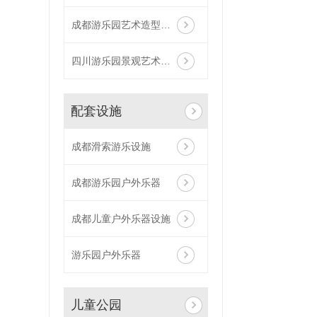
成都游乐园艺术造型厂家
四川游乐园景观艺术造型厂家
配套设施
成都滑索游乐设施
成都游乐园户外乐器
成都儿童户外乐器设施
游乐园户外乐器
儿童公园