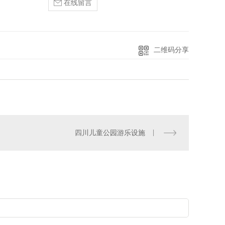
在线留言
二维码分享
四川儿童公园游乐设施