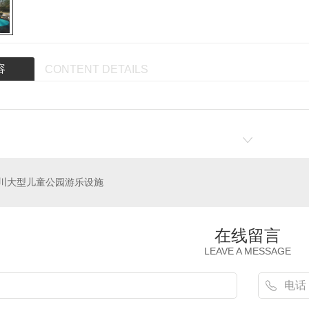
容
CONTENT DETAILS
川大型儿童公园游乐设施
在线留言
LEAVE A MESSAGE