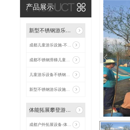
PRODUCT
产品展示
新型不锈钢游乐设施
成都儿童游乐设施-不锈钢滑梯
成都不锈钢滑梯儿童游乐设备
儿童游乐设备不锈钢滑梯价格
新型不锈钢游乐设施厂家
体能拓展攀登游乐设施
成都户外拓展设备-体能拓展攀登游乐设施