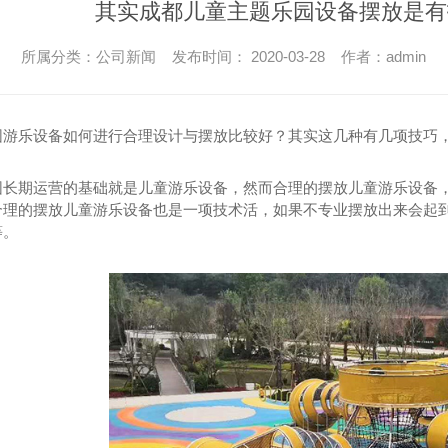
其实成都儿童主题乐园设备摆放是有
所属分类：公司新闻 发布时间： 2020-03-28 作者：admin
园游乐设备如何进行合理设计与摆放比较好？其实这几种有几项技巧
园长期运营的基础就是儿童游乐设备，然而合理的摆放儿童游乐设备
合理的摆放儿童游乐设备也是一项技术活，如果不专业摆放出来会起
等。