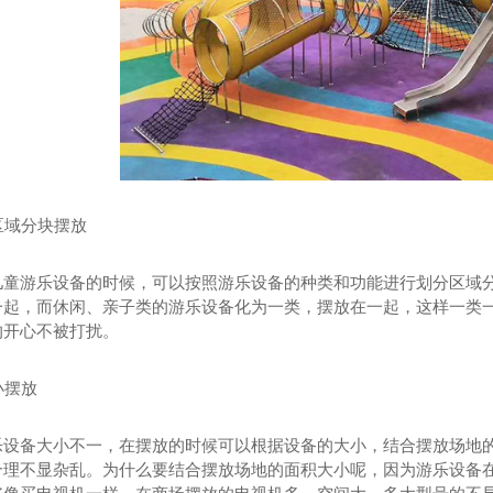
-木质游乐设施
成都儿童主题乐园设备-水上乐园滑梯
分区域分块摆放
儿童游乐设备的时候，可以按照游乐设备的种类和功能进行划分区域
一起，而休闲、亲子类的游乐设备化为一类，摆放在一起，这样一类
的开心不被打扰。
大小摆放
乐设备大小不一，在摆放的时候可以根据设备的大小，结合摆放场地
合理不显杂乱。为什么要结合摆放场地的面积大小呢，因为游乐设备