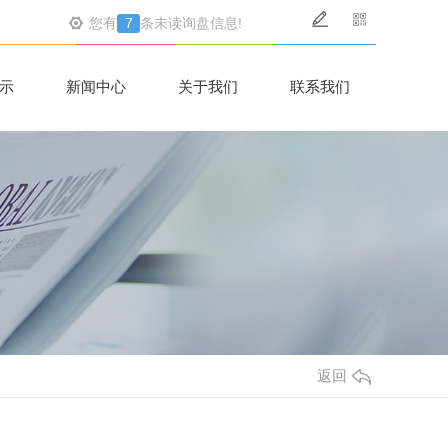
您有
7
条未读询盘信息!
示
新闻中心
关于我们
联系我们
返回