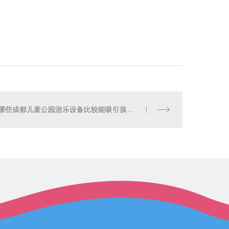
哪些成都儿童公园游乐设备比较能吸引孩子的兴趣？