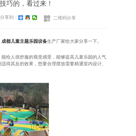
技巧的，看过来！
分享到：
二维码分享
，
成都儿童主题乐园设备
生产厂家给大家分享一下。
，能给人很舒服的视觉感受，能够提高儿童乐园的人气
到适得其反的效果，想要合理摆放需要精通室内设计、