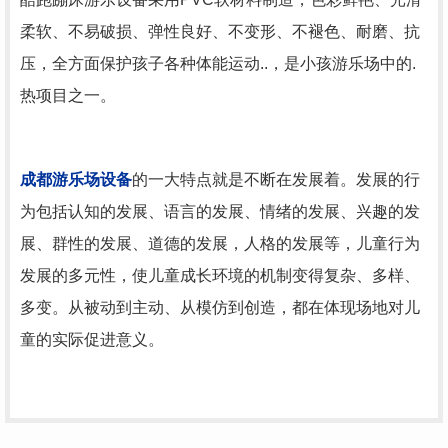
柔软、不易破损、弹性良好、不变形、不褪色、耐磨、抗
压，全方面保护孩子各种体能运动..，是小孩游乐场中的.
热项目之一。
成都游乐场设备
的一大特点就是不断在发展着。发展的行
为包括认知的发展、语言的发展、情绪的发展、兴趣的发
展、群性的发展、道德的发展，人格的发展等，儿童行为
发展的多元性，使儿童成长环境的机制变得复杂、多样、
多变。从被动到主动、从模仿到创造，都在体现场地对儿
童的实际促进意义。