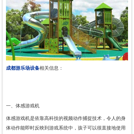
成都游乐场设备
相关信息：
一、体感游戏机
体感游戏机是依靠高科技的视频动作捕捉技术，令人的身
体动作能即时反映到游戏系统中，孩子可以很直接地使用