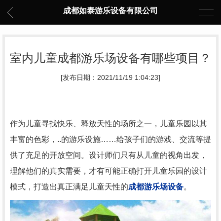
成都如泰游乐设备有限公司
室内儿童成都游乐场设备有哪些项目？
[发布日期：2021/11/19 1:04:23]
作为儿童寻找快乐、释放天性的场所之一，儿童乐园以其
丰富的色彩，..的游乐设施……给孩子们的游戏、交流等提
供了充足的开放空间。设计师们只有从儿童的视角出发，
理解他们的真实需要，才有可能正确打开儿童乐园的设计
模式，打造出真正满足儿童天性的
成都游乐场设备
。