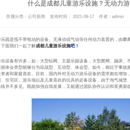
什么是成都儿童游乐设施？无动力游
所属分类：公司新闻 发布时间： 2021-08-17 作者：admin
游乐园是指不带电动的设备、无液动或气动等任何动力装置的，由攀
。下面我们一起了解
成都儿童游乐设施
吧！
游乐设备有许多，如：大型钻网、主题乐园设备，大型爬网、蹦床、
根据体会类型能够分为应战型、互动型、体会型。如今，相比于事故频
投资者和家庭喜欢。目前，国内外对无动力游乐设备的需求都在增加
园、住宅区、游乐场以及儿童喜欢的玩具的必备设备，由于淘气城堡
操练并不多见。既能加强自我发展，又能通过团队协作认识和英勇面