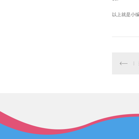
以上就是小