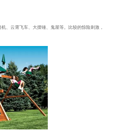
楼机、云霄飞车、大摆锤、鬼屋等。比较的惊险刺激，