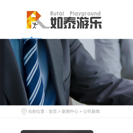
当前位置：
首页
>
新闻中心
>
公司新闻