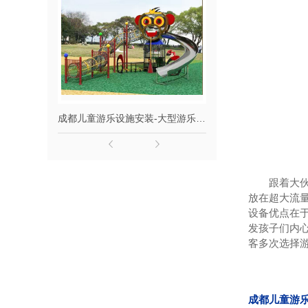
成都儿童游乐设施安装-大型游乐组合设施
成都游乐场设备
跟着大
放在超大流
设备优点在
发孩子们内
客多次选择
成都儿童游