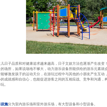
-木质游乐设施
成都儿童主题乐园设备-水上乐园滑梯
伙儿日子品质和对健康追求越来越高，日子文娱方法也逐渐产生改变
量的场所，如果说场地不够大，动力游乐设备所能供给的游乐元素就
于能够激发孩子的运动天分，在游玩过程中与其他的小朋友产生互动
心的成就感和自信心，也能促进游客之间的互相应战、竞争和沟通，
游玩。
乐设施
分为室内游乐场和室外游乐场，有大型设备和小型设备。