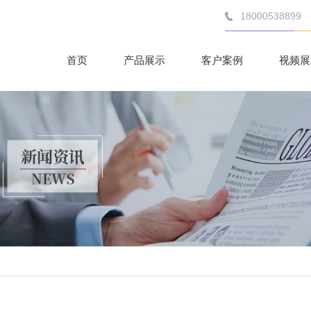
18000538899
首页
产品展示
客户案例
视频展