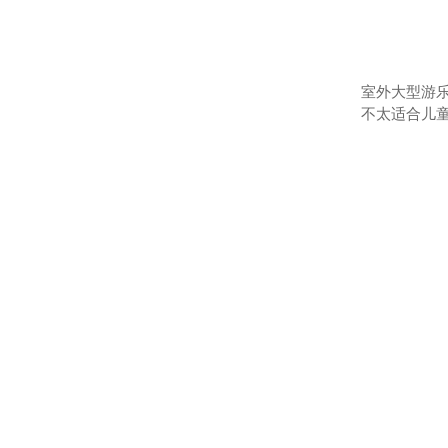
室外大型游
不太适合儿童